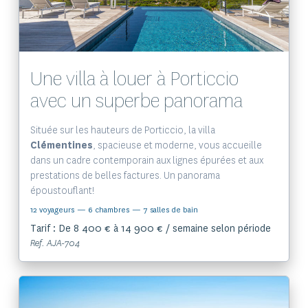
Une villa à louer à Porticcio
avec un superbe panorama
Située sur les hauteurs de Porticcio, la villa
Clémentines
, spacieuse et moderne, vous accueille
dans un cadre contemporain aux lignes épurées et aux
prestations de belles factures. Un panorama
époustouflant!
12 voyageurs
— 6 chambres
— 7 salles de bain
Tarif : De 8 400 € à 14 900 € / semaine selon période
Ref. AJA-704