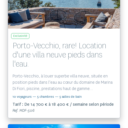
Exclusivité
Porto-Vecchio, rare! Location
d'une villa neuve pieds dans
l'eau.
Porto-Vecchio, à louer superbe villa neuve, située en
position pieds dans l'eau au cœur du domaine de Marina
Di Fiori, piscine, prestations haut de gamme…
10 voyageurs
— 5 chambres
— 5 salles de bain
Tarif : De 14 700 € à 18 400 € / semaine selon période
Ref. MDF-506