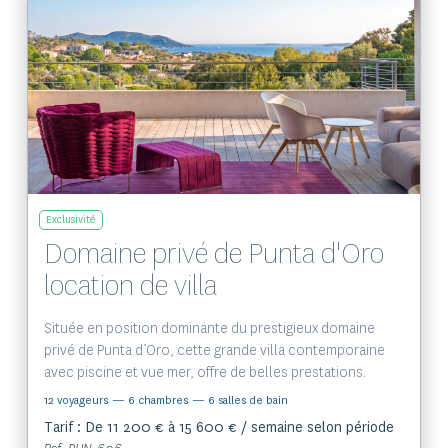
Voir le bien
Exclusivité
Domaine privé de Punta d'Oro
location de villa
Située en position dominante du prestigieux domaine
privé de Punta d’Oro, cette grande villa contemporaine
avec piscine et vue mer, offre de belles prestations.
12 voyageurs
— 6 chambres
— 6 salles de bain
Tarif : De 11 200 € à 15 600 € / semaine selon période