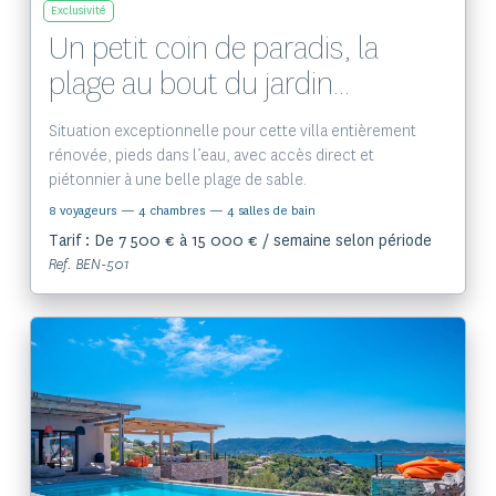
Exclusivité
Un petit coin de paradis, la
plage au bout du jardin...
Situation exceptionnelle pour cette villa entièrement
rénovée, pieds dans l’eau, avec accès direct et
piétonnier à une belle plage de sable.
8 voyageurs
— 4 chambres
— 4 salles de bain
Tarif : De 7 500 € à 15 000 € / semaine selon période
Ref. BEN-501
Voir le bien