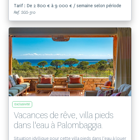
Tarif : De 2 800 € à 9 000 € / semaine selon période
Ref. SGS-310
Voir le bien
Exclusivité
Vacances de rêve, villa pieds
dans l'eau à Palombaggia.
Situation idyllique pour cette villa pieds dans l'eau à louer