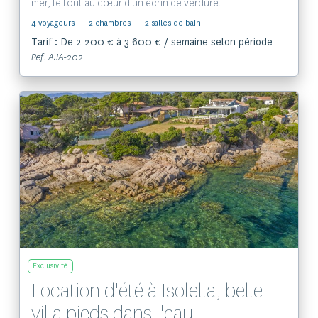
mer, le tout au cœur d'un écrin de verdure.
4 voyageurs
— 2 chambres
— 2 salles de bain
Tarif : De 2 200 € à 3 600 € / semaine selon période
Ref. AJA-202
Voir le bien
Exclusivité
Location d'été à Isolella, belle
villa pieds dans l'eau.