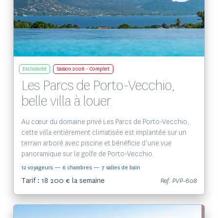
Voir le bien
Exclusivité
Saison 2026 - Complet
Les Parcs de Porto-Vecchio,
belle villa à louer.
Au cœur du domaine privé Les Parcs de Porto-Vecchio,
cette villa entièrement climatisée est implantée sur un
terrain arboré avec piscine et bénéficie d’une vue
panoramique sur le golfe de Porto-Vecchio.
12 voyageurs
— 6 chambres
— 7 salles de bain
Tarif : 18 200 € la semaine
Ref. PVP-608