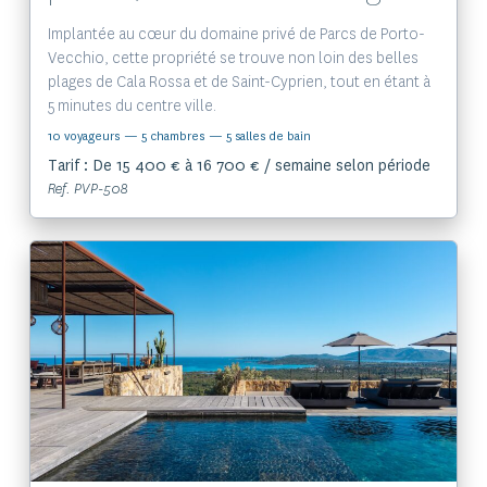
Implantée au cœur du domaine privé de Parcs de Porto-
Vecchio, cette propriété se trouve non loin des belles
plages de Cala Rossa et de Saint-Cyprien, tout en étant à
5 minutes du centre ville.
10 voyageurs
— 5 chambres
— 5 salles de bain
Tarif : De 15 400 € à 16 700 € / semaine selon période
Ref. PVP-508
Voir le bien