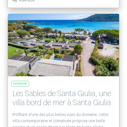
Ref. PUN-606
Voir le bien
Exclusivité
Les Sables de Santa Giulia, une
villa bord de mer à Santa Giulia
Profitant d'une des plus belles vues du domaine, cette
villa contemporaine et climatisée propose une belle