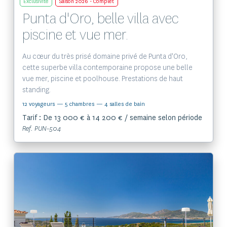
Exclusivité
Saison 2026 - Complet
Punta d'Oro, belle villa avec
piscine et vue mer.
Au cœur du très prisé domaine privé de Punta d'Oro,
cette superbe villa contemporaine propose une belle
vue mer, piscine et poolhouse. Prestations de haut
standing.
12 voyageurs
— 5 chambres
— 4 salles de bain
Tarif : De 13 000 € à 14 200 € / semaine selon période
Ref. PUN-504
Voir le bien