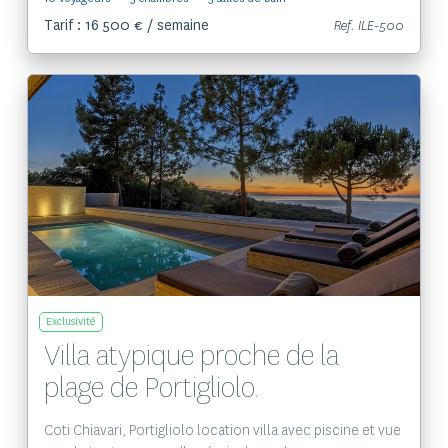
Tarif : 16 500 € / semaine
Ref. ILE-500
Voir le bien
Exclusivité
Villa atypique proche de la
plage de Portigliolo.
Coti Chiavari, Portigliolo location villa avec piscine et vue