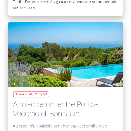
Tarif : De 12 000 € à 23 000 € / semaine selon période
Ref. ORO-610
Voir le bien
Saison 2026 - Complet
A mi-chemin entre Porto-
Vecchio et Bonifacio.
Au cœur d'un paisible petit hameau, cette villa avec