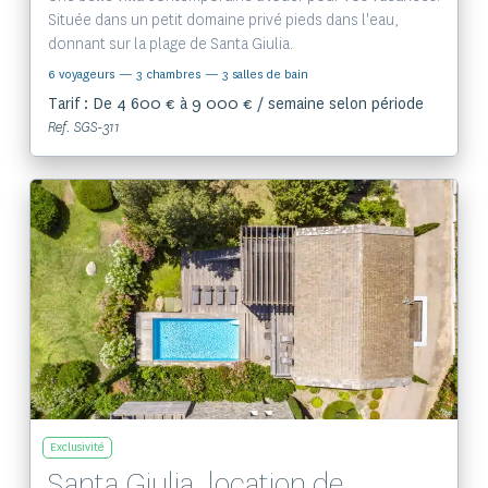
Située dans un petit domaine privé pieds dans l'eau,
donnant sur la plage de Santa Giulia.
6 voyageurs
— 3 chambres
— 3 salles de bain
Tarif : De 4 600 € à 9 000 € / semaine selon période
Ref. SGS-311
Voir le bien
Exclusivité
Santa Giulia, location de