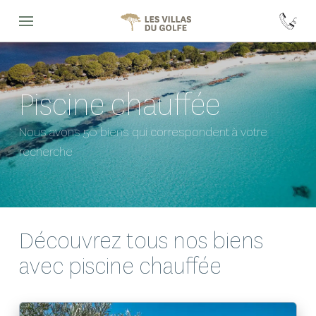
Piscine chauffée
Nous avons 50 biens qui correspondent à votre
recherche
Découvrez tous nos biens
avec
piscine chauffée