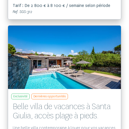
Tarif : De 2 800 € à 8 100 € / semaine selon période
Ref. SGS-312
Voir le bien
Exclusivité
Dernières opportunités
Belle villa de vacances à Santa
Giulia, accès plage à pieds.
Une belle villa contemporaine à louer pour vos vacances.