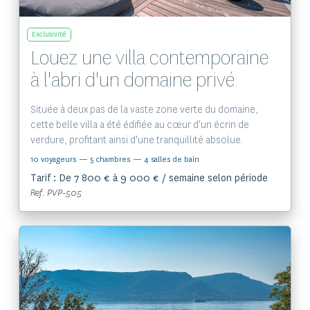
Exclusivité
Louez une villa contemporaine
à l'abri d'un domaine privé.
Située à deux pas de la vaste zone verte du domaine,
cette belle villa a été édifiée au cœur d'un écrin de
verdure, profitant ainsi d'une tranquillité absolue.
10 voyageurs
— 5 chambres
— 4 salles de bain
Tarif : De 7 800 € à 9 000 € / semaine selon période
Ref. PVP-505
Voir le bien