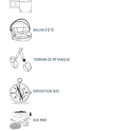
SALON D'ÉTÉ
TERRAIN DE PÉTANQUE
EXPOSITION SUD
3 | PIÈCE DE VIE ET CUISINE OUVERTE
La pièce de vie, vaste, lumineuse et décorée avec soins,
s’articule en trois espaces fluides. Le salon, aux tons
VUE MER
terracotta, accueille un généreux canapé d’angle face à la