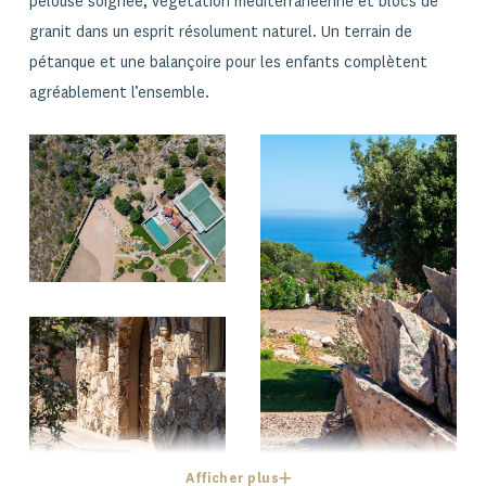
pelouse soignée, végétation méditerranéenne et blocs de
granit dans un esprit résolument naturel. Un terrain de
pétanque et une balançoire pour les enfants complètent
agréablement l’ensemble.
Afficher plus