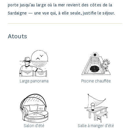
porte jusqu’au large où la mer revient des côtes de la
Sardaigne — une
vue
qui, à elle seule, justifie le séjour.
Atouts
Large panorama
Piscine chauffée
Ne manquez pas les
offres de l'Agence
Immobilière du golfe
Salon d'été
Salle à manger d'été