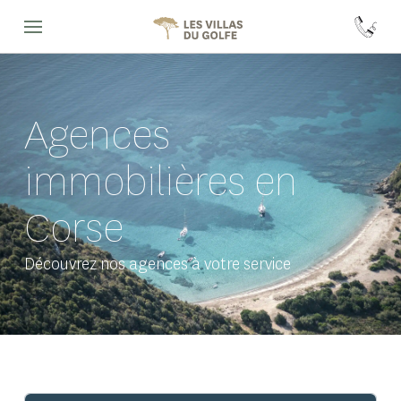
Agences
immobilières en
Corse
Découvrez nos agences à votre service