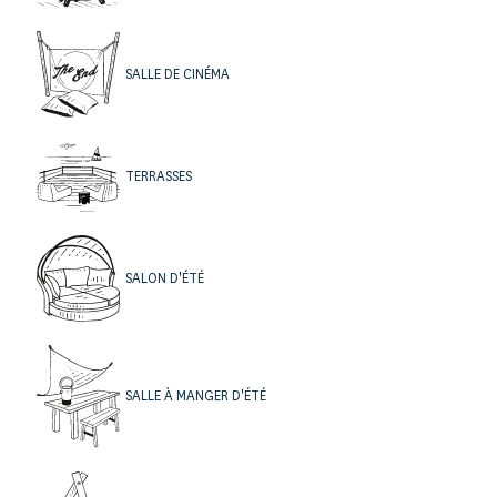
WC indépendant,
Une suite climatisée s’ouvrant sur une terrasse privative
avec vue mer et sa salle de bains avec WC séparés,
SALLE DE CINÉMA
Pièce donnant accès au garage avec chambre froide et
rangements,
Buanderie.
TERRASSES
SALON D'ÉTÉ
SALLE À MANGER D'ÉTÉ