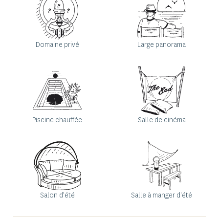
Domaine privé
Large panorama
Piscine chauffée
Salle de cinéma
Salon d'été
Salle à manger d'été