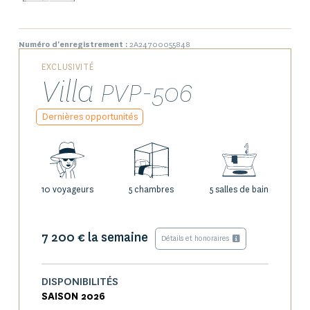
Numéro d'enregistrement :
2A24700055848
EXCLUSIVITÉ
Villa
PVP-506
Dernières opportunités
10 voyageurs
5 chambres
5 salles de bain
7 200 € la semaine
Détails et honoraires
DISPONIBILITÉS
SAISON 2026