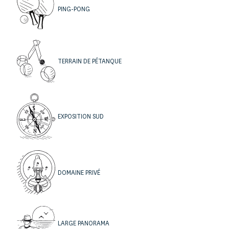
Chambre s’ouvrant sur le jardin avec deux lits en 90
PING-PONG
pouvant être réunis, salle d’eau avec WC,
Une dernière chambre s’ouvrant sur le jardin avec deux
lits en 90 pouvant être réunis, salle d’eau avec WC
TERRAIN DE PÉTANQUE
séparés.
EXPOSITION SUD
DOMAINE PRIVÉ
LARGE PANORAMA