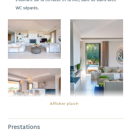
WC séparés.
Afficher plus
Prestations
2 | NIVEAU SUPÉRIEUR : LA MASTER-SUITE