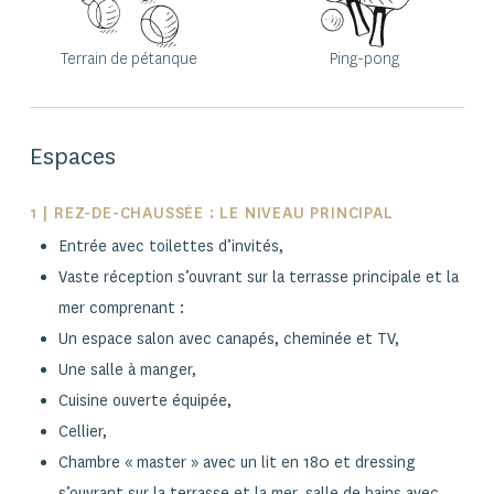
Terrain de pétanque
Ping-pong
Espaces
1 | REZ-DE-CHAUSSÉE : LE NIVEAU PRINCIPAL
Entrée avec toilettes d’invités,
Vaste réception s’ouvrant sur la terrasse principale et la
mer comprenant :
Un espace salon avec canapés, cheminée et TV,
Une salle à manger,
Cuisine ouverte équipée,
Cellier,
Chambre « master » avec un lit en 180 et dressing
s’ouvrant sur la terrasse et la mer, salle de bains avec