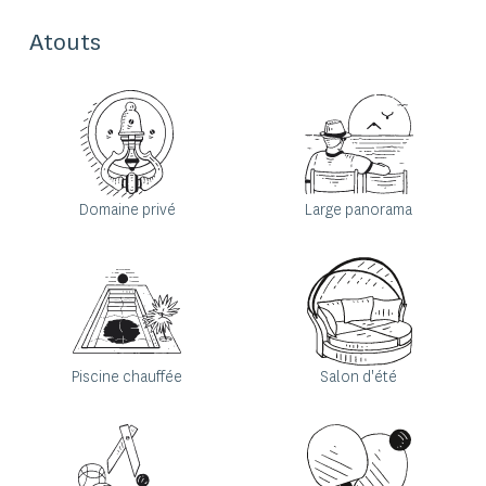
Atouts
Domaine privé
Large panorama
Piscine chauffée
Salon d'été