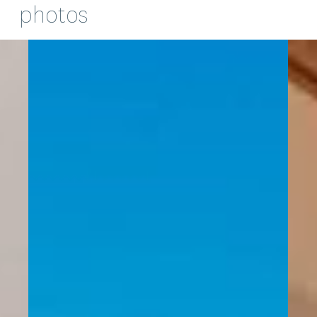
photos