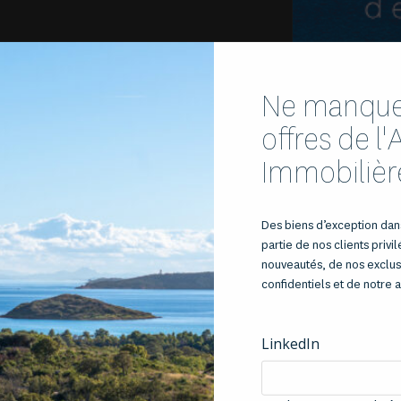
Ne manquez
offres de l
Immobilièr
Des biens d’exception dans
partie de nos clients privi
nouveautés, de nos exclusi
confidentiels et de notre a
LinkedIn