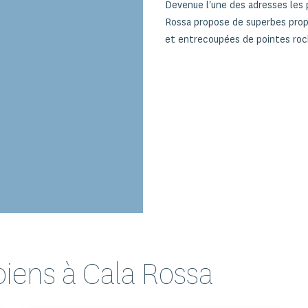
Devenue l'une des adresses les p
Rossa propose de superbes propr
et entrecoupées de pointes roch
iens à Cala Rossa