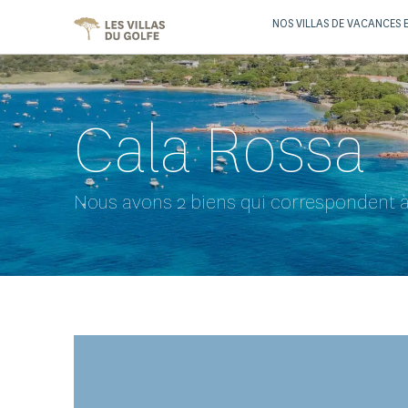
NOS VILLAS DE VACANCES 
Cala Rossa
Nous avons 2 biens qui correspondent à