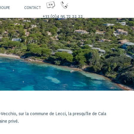
ROUPE
CONTACT
+33 (0)4 95 72 22 22
Vecchio, sur la commune de Lecci, la presqu'île de Cala
ine privé.