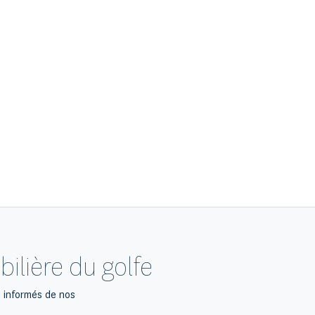
ilière du golfe
z informés de nos