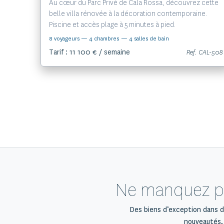
Au cœur du Parc Privé de Cala Rossa, découvrez cette
belle villa rénovée à la décoration contemporaine.
Piscine et accès plage à 5 minutes à pied.
8 voyageurs
— 4 chambres
— 4 salles de bain
Tarif : 11 100 € / semaine
Ref. CAL-508
Ne manquez pas
Des biens d’exception dans de
nouveautés, 