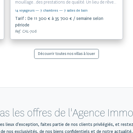
mouillage...des prestations de qualité. Un lieu de rêve...
14 voyageurs
— 7 chambres
— 7 salles de bain
Tarif : De 11 300 € à 35 700 € / semaine selon
période
Ref. CAL-706
Découvrir toutes nos villas à louer
 les offres de l'Agence Immob
s lieux d’exception, faites partie de nos clients privilégiés, et reste
de nos exclusivités, de nos biens confidentiels et de notre actualité.