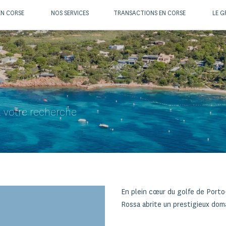
EN CORSE
NOS SERVICES
TRANSACTIONS EN CORSE
LE G
 votre recherche
En plein cœur du golfe de Porto-
Rossa abrite un prestigieux doma