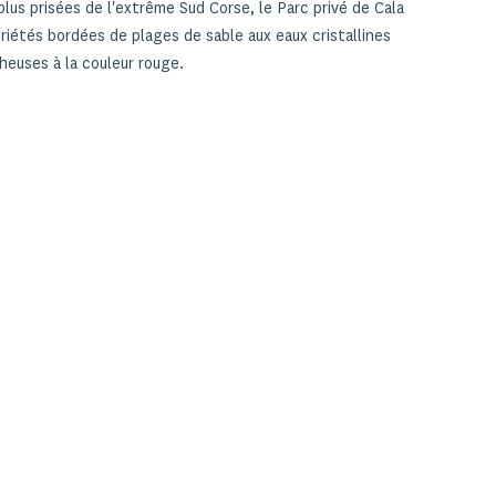
lus prisées de l'extrême Sud Corse, le Parc privé de Cala
iétés bordées de plages de sable aux eaux cristallines
euses à la couleur rouge.