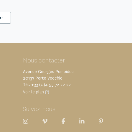
ire
Nous contacter
Avenue Georges Pompidou
20137 Porto Vecchio
Tél. +33 (0)4 95 72 22 22
Voir le plan
Suivez-nous