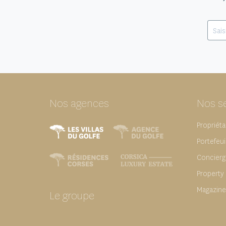
Nos agences
Nos s
Propriéta
Portefeui
Concierg
Property
Magazine
Le groupe